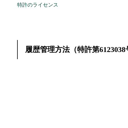
特許のライセンス
履歴管理方法（特許第612303