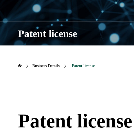
Patent license
Business Details
Patent license
Patent license