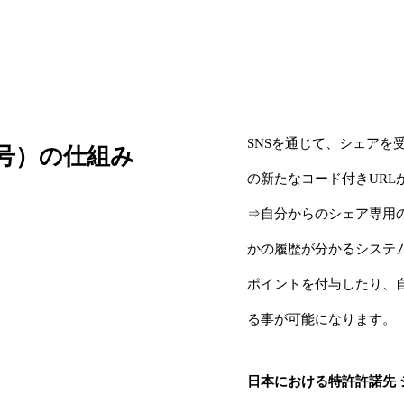
SNSを通じて、シェア
8号）の仕組み
の新たなコード付きURL
⇒自分からのシェア専用
かの履歴が分かるシステ
ポイントを付与したり、
る事が可能になります。
日本における特許許諾先