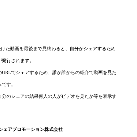
を受けた動画を最後まで見終わると、自分がシェアするため
が発行されます。
のURLでシェアするため、誰が誰からの紹介で動画を見た
ムです。
自分のシェアの結果何人の人がビデオを見たか等を表示す
 シェアプロモーション株式会社