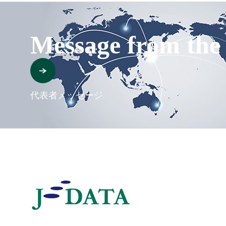
Message from th
代表者メッセージ